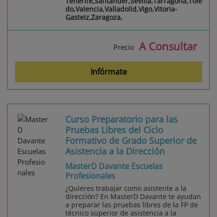
Tenerife,Santander,Sevilla,Tarragona,Tole
do,Valencia,Valladolid,Vigo,Vitoria-
Gasteiz,Zaragoza,
A Consultar
Precio
Infórmate
Curso Preparatorio para las
Pruebas Libres del Ciclo
Formativo de Grado Superior de
Asistencia a la Dirección
MasterD Davante Escuelas
Profesionales
¿Quieres trabajar como asistente a la
dirección? En MasterD Davante te ayudan
a preparar las pruebas libres de la FP de
técnico superior de asistencia a la