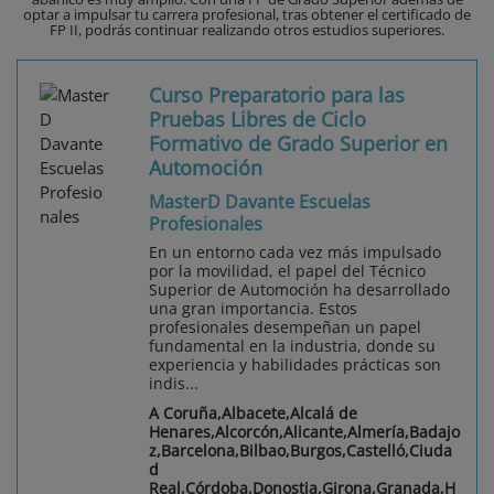
optar a impulsar tu carrera profesional, tras obtener el certificado de
FP II, podrás continuar realizando otros estudios superiores.
Curso Preparatorio para las
Pruebas Libres de Ciclo
Formativo de Grado Superior en
Automoción
MasterD Davante Escuelas
Profesionales
En un entorno cada vez más impulsado
por la movilidad, el papel del Técnico
Superior de Automoción ha desarrollado
una gran importancia. Estos
profesionales desempeñan un papel
fundamental en la industria, donde su
experiencia y habilidades prácticas son
indis...
A Coruña,Albacete,Alcalá de
Henares,Alcorcón,Alicante,Almería,Badajo
z,Barcelona,Bilbao,Burgos,Castelló,Ciuda
d
Real,Córdoba,Donostia,Girona,Granada,H