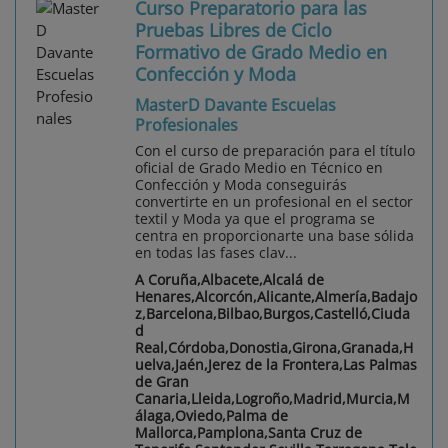
Curso Preparatorio para las
Pruebas Libres de Ciclo
Formativo de Grado Medio en
Confección y Moda
MasterD Davante Escuelas
Profesionales
Con el curso de preparación para el título
oficial de Grado Medio en Técnico en
Confección y Moda conseguirás
convertirte en un profesional en el sector
textil y Moda ya que el programa se
centra en proporcionarte una base sólida
en todas las fases clav...
A Coruña,Albacete,Alcalá de
Henares,Alcorcón,Alicante,Almería,Badajo
z,Barcelona,Bilbao,Burgos,Castelló,Ciuda
d
Real,Córdoba,Donostia,Girona,Granada,H
uelva,Jaén,Jerez de la Frontera,Las Palmas
de Gran
Canaria,Lleida,Logroño,Madrid,Murcia,M
álaga,Oviedo,Palma de
Mallorca,Pamplona,Santa Cruz de