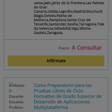
uelva,Jaén,Jerez de la Frontera,Las Palmas
de Gran
Canaria,Lleida,Logroño,Madrid,Murcia,M
álaga,Oviedo,Palma de
Mallorca,Pamplona,Santa Cruz de
Tenerife,Santander,Sevilla,Tarragona,Tole
do,Valencia,Valladolid,Vigo,Vitoria-
Gasteiz,Zaragoza,
A Consultar
Precio
Infórmate
Curso Preparatorio para las
Pruebas Libres de Ciclo
Formativo de Grado Superior de
Desarrollo de Aplicaciones
Multiplataforma