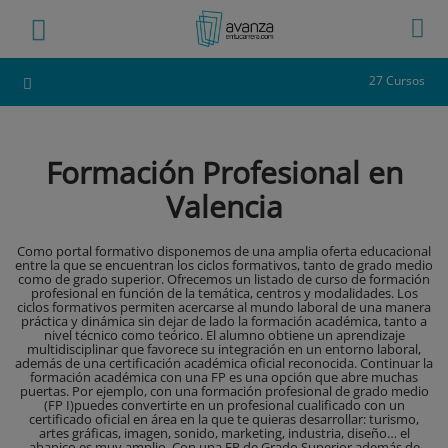
27 Cursos
Formación Profesional en
Valencia
Como portal formativo disponemos de una amplia oferta educacional
entre la que se encuentran los ciclos formativos, tanto de grado medio
como de grado superior. Ofrecemos un listado de curso de formación
profesional en función de la temática, centros y modalidades. Los
ciclos formativos permiten acercarse al mundo laboral de una manera
práctica y dinámica sin dejar de lado la formación académica, tanto a
nivel técnico como teórico. El alumno obtiene un aprendizaje
multidisciplinar que favorece su integración en un entorno laboral,
además de una certificación académica oficial reconocida. Continuar la
formación académica con una FP es una opción que abre muchas
puertas. Por ejemplo, con una formación profesional de grado medio
(FP I)puedes convertirte en un profesional cualificado con un
certificado oficial en área en la que te quieras desarrollar: turismo,
artes gráficas, imagen, sonido, marketing, industria, diseño… el
abanico es muy amplio. Con una FP de Grado Superior además de