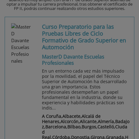
optar a impulsar tu carrera profesional, tras obtener el certificado de
FP II, podrás continuar realizando otros estudios superiores.
Curso Preparatorio para las
Pruebas Libres de Ciclo
Formativo de Grado Superior en
Automoción
MasterD Davante Escuelas
Profesionales
En un entorno cada vez más impulsado
por la movilidad, el papel del Técnico
Superior de Automoción ha desarrollado
una gran importancia. Estos
profesionales desempeñan un papel
fundamental en la industria, donde su
experiencia y habilidades prácticas son
indis...
A Coruña,Albacete,Alcalá de
Henares,Alcorcón,Alicante,Almería,Badajo
z,Barcelona,Bilbao,Burgos,Castelló,Ciuda
d
Real,Córdoba,Donostia,Girona,Granada,H