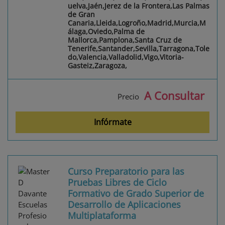
uelva,Jaén,Jerez de la Frontera,Las Palmas
de Gran
Canaria,Lleida,Logroño,Madrid,Murcia,M
álaga,Oviedo,Palma de
Mallorca,Pamplona,Santa Cruz de
Tenerife,Santander,Sevilla,Tarragona,Tole
do,Valencia,Valladolid,Vigo,Vitoria-
Gasteiz,Zaragoza,
A Consultar
Precio
Infórmate
Curso Preparatorio para las
Pruebas Libres de Ciclo
Formativo de Grado Superior de
Desarrollo de Aplicaciones
Multiplataforma