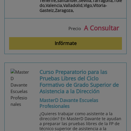
Tenerife,Santander,Sevilla,Tarragona,Tole
do,Valencia,Valladolid,Vigo,Vitoria-
Gasteiz,Zaragoza,
A Consultar
Precio
Infórmate
Curso Preparatorio para las
Pruebas Libres del Ciclo
Formativo de Grado Superior de
Asistencia a la Dirección
MasterD Davante Escuelas
Profesionales
¿Quieres trabajar como asistente a la
dirección? En MasterD Davante te ayudan
a preparar las pruebas libres de la FP de
técnico superior de asistencia a la