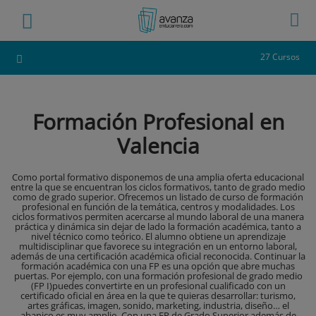
27 Cursos
Formación Profesional en
Valencia
Como portal formativo disponemos de una amplia oferta educacional
entre la que se encuentran los ciclos formativos, tanto de grado medio
como de grado superior. Ofrecemos un listado de curso de formación
profesional en función de la temática, centros y modalidades. Los
ciclos formativos permiten acercarse al mundo laboral de una manera
práctica y dinámica sin dejar de lado la formación académica, tanto a
nivel técnico como teórico. El alumno obtiene un aprendizaje
multidisciplinar que favorece su integración en un entorno laboral,
además de una certificación académica oficial reconocida. Continuar la
formación académica con una FP es una opción que abre muchas
puertas. Por ejemplo, con una formación profesional de grado medio
(FP I)puedes convertirte en un profesional cualificado con un
certificado oficial en área en la que te quieras desarrollar: turismo,
artes gráficas, imagen, sonido, marketing, industria, diseño… el
abanico es muy amplio. Con una FP de Grado Superior además de