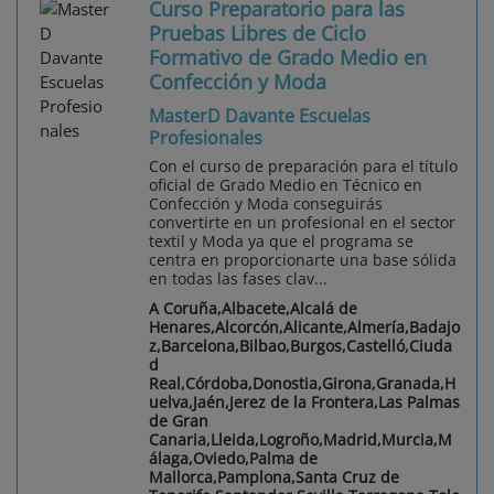
Curso Preparatorio para las
Pruebas Libres de Ciclo
Formativo de Grado Medio en
Confección y Moda
MasterD Davante Escuelas
Profesionales
Con el curso de preparación para el título
oficial de Grado Medio en Técnico en
Confección y Moda conseguirás
convertirte en un profesional en el sector
textil y Moda ya que el programa se
centra en proporcionarte una base sólida
en todas las fases clav...
A Coruña,Albacete,Alcalá de
Henares,Alcorcón,Alicante,Almería,Badajo
z,Barcelona,Bilbao,Burgos,Castelló,Ciuda
d
Real,Córdoba,Donostia,Girona,Granada,H
uelva,Jaén,Jerez de la Frontera,Las Palmas
de Gran
Canaria,Lleida,Logroño,Madrid,Murcia,M
álaga,Oviedo,Palma de
Mallorca,Pamplona,Santa Cruz de