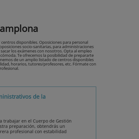
Pamplona
 centros disponibles. Oposiciones para personal
 oposiciones socio-sanitarias, para administraciones
a sacar los exámenes con nosotros. Opta al empleo
cómoda. Te ofrecemos la posibilidad de prepararte
onemos de un amplio listado de centros disponibles
lidad, horarios, tutores/profesores, etc. Fórmate con
rofesional.
nistrativos de la
a trabajar en el Cuerpo de Gestión
estra preparación, obtendrás un
rera profesional con estabilidad