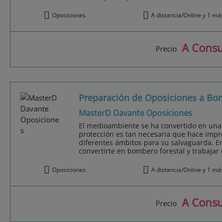
Oposiciones
A distancia/Online y 1 má
A Consu
Precio
Preparación de Oposiciones a Bo
MasterD Davante Oposiciones
El medioambiente se ha convertido en una 
protección es tan necesaria que hace impr
diferentes ámbitos para su salvaguarda. 
convertirte en bombero forestal y trabajar 
Oposiciones
A distancia/Online y 1 má
A Consu
Precio