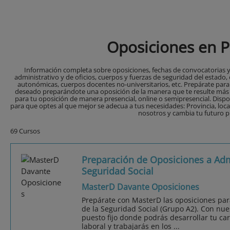
Oposiciones en 
Información completa sobre oposiciones, fechas de convocatorias y
administrativo y de oficios, cuerpos y fuerzas de seguridad del estado,
autonómicas, cuerpos docentes no-universitarios, etc. Prepárate par
deseado preparándote una oposición de la manera que te resulte más 
para tu oposición de manera presencial, online o semipresencial. Disp
para que optes al que mejor se adecua a tus necesidades: Provincia, loca
nosotros y cambia tu futuro p
69 Cursos
Preparación de Oposiciones a Admi
Seguridad Social
MasterD Davante Oposiciones
Prepárate con MasterD las oposiciones par
de la Seguridad Social (Grupo A2). Con nu
puesto fijo donde podrás desarrollar tu car
laboral y trabajarás en los ...