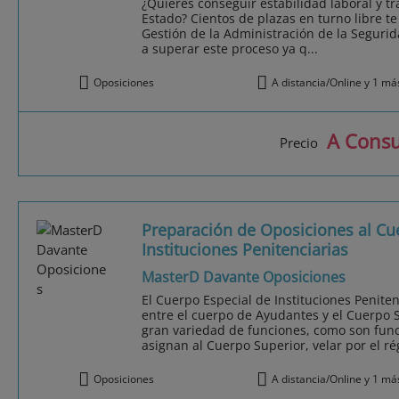
¿Quieres conseguir estabilidad laboral y tr
Estado? Cientos de plazas en turno libre t
Gestión de la Administración de la Seguri
a superar este proceso ya q...
Oposiciones
A distancia/Online y 1 má
A Consu
Precio
Preparación de Oposiciones al Cu
Instituciones Penitenciarias
MasterD Davante Oposiciones
El Cuerpo Especial de Instituciones Penite
entre el cuerpo de Ayudantes y el Cuerpo 
gran variedad de funciones, como son func
asignan al Cuerpo Superior, velar por el rég
Oposiciones
A distancia/Online y 1 má