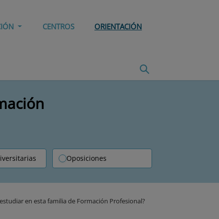
CIÓN
CENTROS
ORIENTACIÓN
rmación
iversitarias
Oposiciones
studiar en esta familia de Formación Profesional?