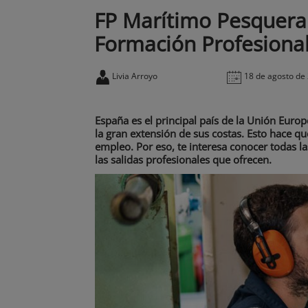
FP Marítimo Pesquera:
Formación Profesiona
Livia Arroyo
18 de agosto de
España es el principal país de la Unión Eur
la gran extensión de sus costas. Esto hace q
empleo. Por eso, te interesa conocer todas l
las salidas profesionales que ofrecen.