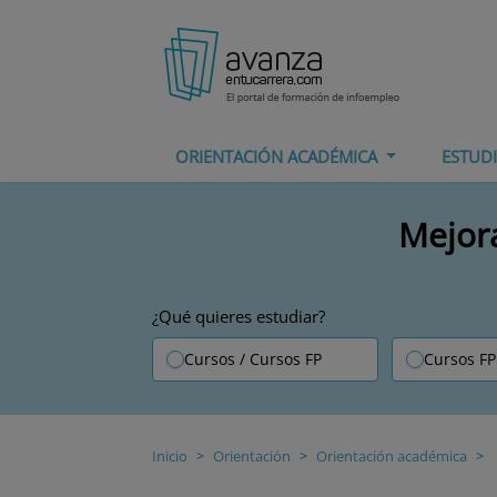
ORIENTACIÓN ACADÉMICA
ESTUD
Mejora
¿Qué quieres estudiar?
Cursos / Cursos FP
Cursos FP
Inicio
Orientación
Orientación académica