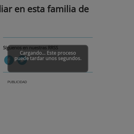
ar en esta familia de
Síguenos en nuestras RRSS
Cargando... Este proceso
puede tardar unos segundos.