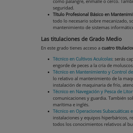
como palangre, enmalle o cerco. Tambi
seguridad.
Título Profesional Básico en Mantenim
todo lo necesario sobre mecanizado, so
mantenimiento de sistemas informáticos
Las titulaciones de Grado Medio
En este grado tienes acceso a
cuatro titulaci
Técnico en Cultivos Acuícolas
: serás ca
engorde de peces a la cría de moluscos,
Técnico en Mantenimiento y Control d
lo relativo al mantenimiento de la maq
instalación de maquinaria de frío, atenc
Técnico en Navegación y Pesca de Litor
comunicaciones y guardia. También sob
marítima e inglés.
Técnico en Operaciones Subacuáticas e
instalaciones y equipos hiperbáricos, 
todos los conocimientos relativos al 