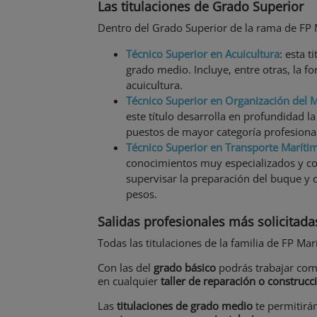
Las titulaciones de Grado Superior
Dentro del Grado Superior de la rama de FP M
Técnico Superior en Acuicultura
: esta 
grado medio. Incluye, entre otras, la f
acuicultura.
Técnico Superior en Organización del
este título desarrolla en profundidad l
puestos de mayor categoría profesional
Técnico Superior en Transporte Marítim
conocimientos muy especializados y con 
supervisar la preparación del buque y 
pesos.
Salidas profesionales más solicitada
Todas las titulaciones de la familia de FP M
Con las del
grado básico
podrás trabajar co
en cualquier
taller de reparación o construcc
Las
titulaciones de
grado medio
te permitirán