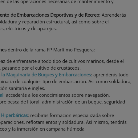
én de las operaciones necesarias de mantenimiento y
iento de Embarcaciones Deportivas y de Recreo
: Aprenderás
ldadura y reparación estructural, así como sobre el
, eléctricos y de aparejos.
ones
dentro de la rama FP Marítimo Pesquera:
paz de enfrentarte a todo tipo de cultivos marinos, desde el
 pasando por el cultivo de crustáceos.
e la Maquinaria de Buques y Embarcaciones
: aprenderás todo
uinaria de cualquier tipo de embarcación. Así como soldadura,
ión sanitaria e inglés.
al
: accederás a los conocimientos sobre navegación,
re pesca de litoral, administración de un buque, seguridad
 Hiperbáricas
: recibirás formación especializada sobre
reparaciones, reflotamientos y soldadura. Así mismo, tendrás
buceo y la inmersión en campana húmeda.