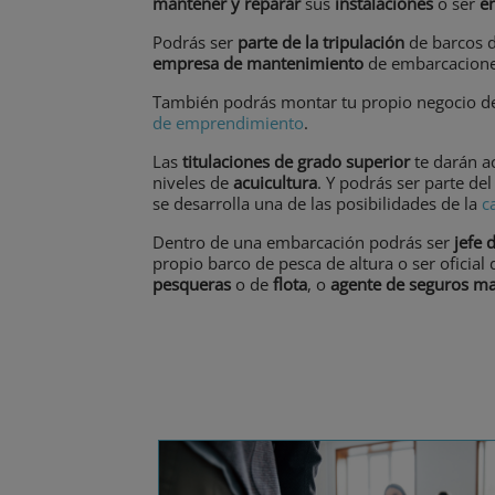
mantener y reparar
sus
instalaciones
o ser
e
Podrás ser
parte de la tripulación
de barcos d
empresa de mantenimiento
de embarcacion
También podrás montar tu propio negocio 
de emprendimiento
.
Las
titulaciones de grado superior
te darán a
niveles de
acuicultura
. Y podrás ser parte de
se desarrolla una de las posibilidades de la
c
Dentro de una embarcación podrás ser
jefe 
propio barco de pesca de altura o ser oficial
pesqueras
o de
flota
, o
agente de seguros ma