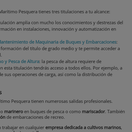
arítimo Pesquera tienes tres titulaciones a tu alcance:
titulación amplía con mucho los conocimientos y destrezas del
ormación en instalaciones, innovación y automatización en
 Mantenimiento de Maquinaria de Buques y Embarcaciones
:
a formación del título de grado medio y te permite acceder a
.
o y Pesca de Altura
: la pesca de altura requiere de
esta titulación tendrás acceso a todos ellos. Por ejemplo, a
de sus operaciones de carga, así como la distribución de
s
arítimo Pesquera tienen numerosas salidas profesionales.
mo
marinero
en buques de pesca o como
mariscador
. También
ión
de embarcaciones de recreo.
 trabajar en cualquier
empresa dedicada a cultivos marinos
,