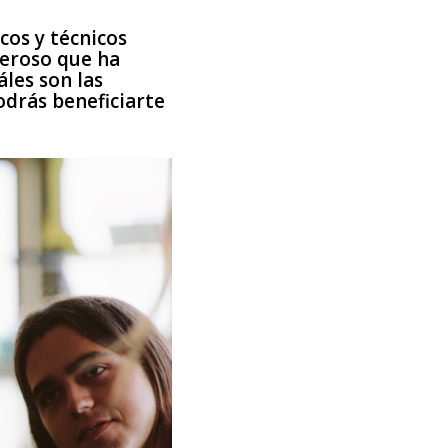
cos y técnicos
deroso que ha
les son las
odrás beneficiarte