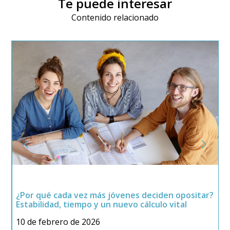
Te puede interesar
Contenido relacionado
¿Por qué cada vez más jóvenes deciden opositar?
O
Estabilidad, tiempo y un nuevo cálculo vital
c
10 de febrero de 2026
1