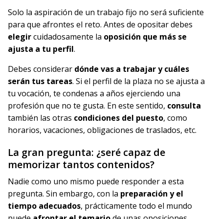
Solo la aspiración de un trabajo fijo no será suficiente
para que afrontes el reto. Antes de opositar debes
elegir
cuidadosamente la
oposición que más se
ajusta a tu perfil
.
Debes considerar
dónde vas a trabajar y cuáles
serán tus tareas
. Si el perfil de la plaza no se ajusta a
tu vocación, te condenas a años ejerciendo una
profesión que no te gusta. En este sentido,
consulta
también las otras
condiciones del puesto
, como
horarios, vacaciones, obligaciones de traslados, etc.
La gran pregunta: ¿seré capaz de
memorizar tantos contenidos?
Nadie como uno mismo puede responder a esta
pregunta. Sin embargo, con la
preparación y el
tiempo adecuados
, prácticamente todo el mundo
puede
afrontar el temario
de unas oposiciones.