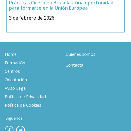
Prácticas Cicero en Bruselas: una oportunidad
A
para formarte en la Unión Europea
b
3 de febrero de 2026
2
Home
Quiénes somos
Formación
Contacta
Centros
Orientación
Aviso Legal
Política de Privacidad
Política de Cookies
¡Síguenos!