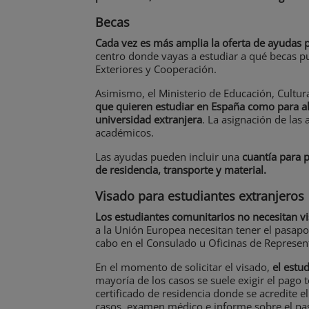
Becas
Cada vez es más amplia la oferta de ayudas p
centro donde vayas a estudiar a qué becas p
Exteriores y Cooperación.
Asimismo, el Ministerio de Educación, Cultu
que quieren estudiar en España como para a
universidad extranjera
. La asignación de las
académicos.
Las ayudas pueden incluir una
cuantía para
p
de residencia, transporte y material.
Visado para estudiantes extranjeros
Los estudiantes comunitarios no necesitan v
a la Unión Europea necesitan tener el pasapor
cabo en el Consulado u Oficinas de Represent
En el momento de solicitar el visado,
el estu
mayoría de los casos se suele exigir el pago 
certificado de residencia donde se acredite el
casos, examen médico e informe sobre el pas