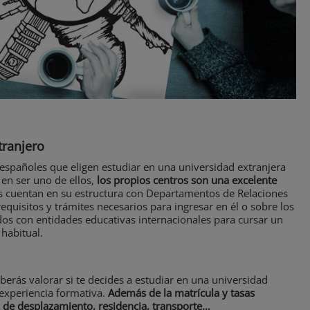
tranjero
pañoles que eligen estudiar en una universidad extranjera
 en ser uno de ellos,
los propios centros son una excelente
s cuentan en su estructura con Departamentos de Relaciones
equisitos y trámites necesarios para ingresar en él o sobre los
os con entidades educativas internacionales para cursar un
habitual.
rás valorar si te decides a estudiar en una universidad
a experiencia formativa.
Además de la matrícula y tasas
s de desplazamiento, residencia, transporte…