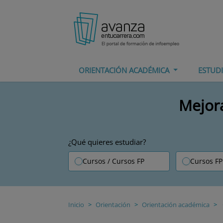
ORIENTACIÓN ACADÉMICA
ESTUD
Mejora
¿Qué quieres estudiar?
Cursos / Cursos FP
Cursos FP
Inicio
Orientación
Orientación académica