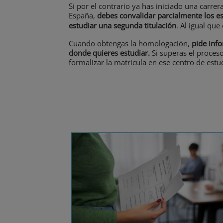
Si por el contrario ya has iniciado una carrer
España,
debes convalidar parcialmente los est
estudiar una segunda titulación
. Al igual que
Cuando obtengas la homologación,
pide info
donde quieres estudiar.
Si superas el proceso
formalizar la matrícula en ese centro de estu