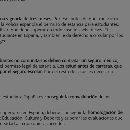
una vigencia de tres meses.
Por eso, antes de que transcurra
 la Policía española el permiso de estancia para estudiantes.
alizar, que debe superar en todo caso los seis meses. El
tudiante en España, y también le da derecho a circular por los
gen.
diantes no comunitarios deben contratar un seguro médico
,
el permiso legal de estancia.
Los estudiantes de carreras, que
por el Seguro Escolar
. Para el resto de casos es necesario
a estudiar a España es
conseguir la convalidación de los
s superiores en España, deberás conseguir la
homologación de
e Educación, Cultura y Deporte y superar las evaluaciones que
ersidad a la que quieras acceder.