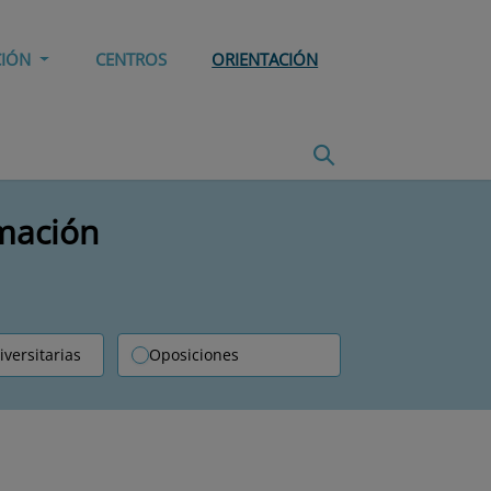
CIÓN
CENTROS
ORIENTACIÓN
rmación
iversitarias
Oposiciones