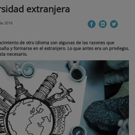
rsidad extranjera
de 2016
nocimiento de otro idioma son algunas de las razones que
paña y formarse en el extranjero. Lo que antes era un privilegio,
sta necesario.