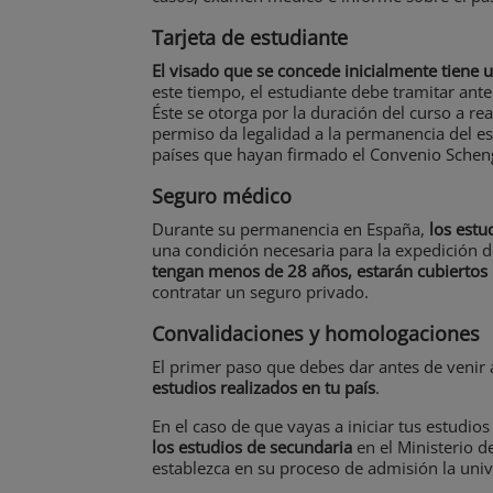
Tarjeta de estudiante
El visado que se concede inicialmente tiene 
este tiempo, el estudiante debe tramitar ante
Éste se otorga por la duración del curso a re
permiso da legalidad a la permanencia del es
países que hayan firmado el Convenio Schen
Seguro médico
Durante su permanencia en España,
los estu
una condición necesaria para la expedición d
tengan menos de 28 años, estarán cubiertos 
contratar un seguro privado.
Convalidaciones y homologaciones
El primer paso que debes dar antes de venir 
estudios realizados en tu país
.
En el caso de que vayas a iniciar tus estudio
los estudios de secundaria
en el Ministerio d
establezca en su proceso de admisión la univ