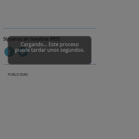
Síguenos en nuestras RRSS
Cargando... Este proceso
puede tardar unos segundos.