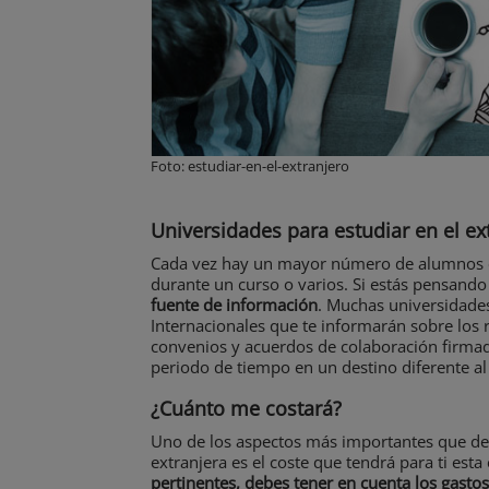
Foto: estudiar-en-el-extranjero
Universidades para estudiar en el ex
Cada vez hay un mayor número de alumnos es
durante un curso o varios. Si estás pensando
fuente de información
. Muchas universidade
Internacionales que te informarán sobre los r
convenios y acuerdos de colaboración firmad
periodo de tiempo en un destino diferente al 
¿Cuánto me costará?
Uno de los aspectos más importantes que debe
extranjera es el coste que tendrá para ti est
pertinentes, debes tener en cuenta los gasto