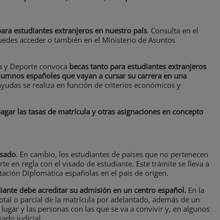
ara estudiantes extranjeros en nuestro país
. Consulta en el
uedes acceder o también en el Ministerio de Asuntos
ra y Deporte convoca
becas tanto para estudiantes extranjeros
lumnos españoles que vayan a cursar su carrera en una
 ayudas se realiza en función de criterios económicos y
agar las tasas de matrícula y otras asignaciones en concepto
isado
. En cambio, los estudiantes de países que no pertenecen
te en regla con el visado de estudiante. Este trámite se lleva a
ación Diplomática españolas en el país de origen.
diante debe acreditar su admisión en un centro español.
En la
total o parcial de la matrícula por adelantado, además de un
 lugar y las personas con las que se va a convivir y, en algunos
ado judicial.