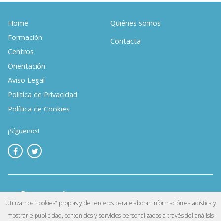
Home
Quiénes somos
Formación
Contacta
Centros
Orientación
Aviso Legal
Política de Privacidad
Política de Cookies
¡Síguenos!
Utilizamos “cookies” propias y de terceros para elaborar información estadística y
mostrarle publicidad, contenidos y servicios personalizados a través del análisis