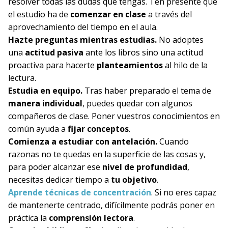
resolver todas las dudas que tengas. Ten presente que
el estudio ha de
comenzar en clase
a través del
aprovechamiento del tiempo en el aula.
Hazte preguntas mientras estudias.
No adoptes
una
actitud pasiva
ante los libros sino una actitud
proactiva para hacerte
planteamientos
al hilo de la
lectura.
Estudia en equipo.
Tras haber preparado el tema de
manera individual
, puedes quedar con algunos
compañeros de clase. Poner vuestros conocimientos en
común ayuda a
fijar conceptos
.
Comienza a estudiar con antelación.
Cuando
razonas no te quedas en la superficie de las cosas y,
para poder alcanzar ese
nivel de profundidad
,
necesitas dedicar tiempo a
tu objetivo
.
Aprende técnicas de concentración
. Si no eres capaz
de mantenerte centrado, difícilmente podrás poner en
práctica la
comprensión lectora
.