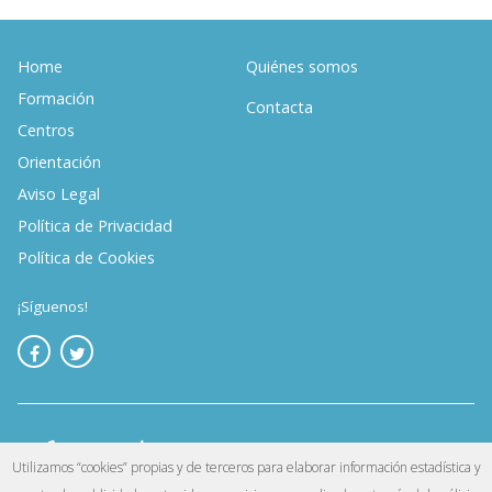
Home
Quiénes somos
Formación
Contacta
Centros
Orientación
Aviso Legal
Política de Privacidad
Política de Cookies
¡Síguenos!
Utilizamos “cookies” propias y de terceros para elaborar información estadística y