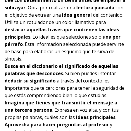
Lee con detenimiento un tema antes de empezar a
subrayar.
Opta por realizar una
lectura pausada
con
el objetivo de extraer una
idea general
del contenido.
Utiliza un rotulador de un color llamativo para
destacar aquellas frases que contienen las
ideas
principales
. Lo ideal es que selecciones solo
una por
párrafo
. Esta información seleccionada puede servirte
de base para elaborar un esquema que te sirva de
síntesis.
Busca en el diccionario el significado de aquellas
palabras que desconoces
. Si bien puedes intentar
deducir su significado
a través del contexto, es
importante que te cerciores para tener la seguridad de
que estás comprendiendo bien lo que estudias.
Imagina que tienes que transmitir el mensaje a
una tercera persona
. Expresa en voz alta, y con tus
propias palabras, cuáles son las
ideas principales
.
Aprovecha para hacer preguntas al profesor
y