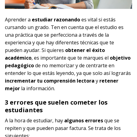
Aprender a
estudiar razonando
es vital si estás
cursando un grado. Ten en cuenta que el estudio es
una práctica que se perfecciona a través de la
experiencia y que hay diferentes técnicas que te
pueden ayudar. Si quieres
obtener el éxito
académico
, es importante que te marques el
objetivo
pedagógico
de no memorizar y de centrarte en
entender lo que estás leyendo, ya que solo así lograrás
incrementar tu comprensión lectora
y
retener
mejor
la información.
3 errores que suelen cometer los
estudiantes
A la hora de estudiar, hay
algunos errores
que se
repiten y que pueden pasar factura. Se trata de los
siguientes: