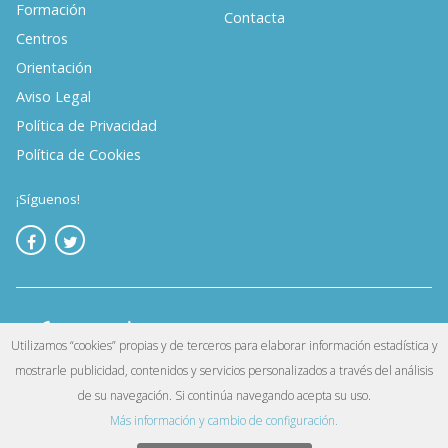
Formación
Contacta
Centros
Orientación
Aviso Legal
Política de Privacidad
Política de Cookies
¡Síguenos!
Utilizamos “cookies” propias y de terceros para elaborar información estadística y
mostrarle publicidad, contenidos y servicios personalizados a través del análisis
©
. Reservados todos los derechos.
Infoempleo
de su navegación. Si continúa navegando acepta su uso.
Más información y cambio de configuración.