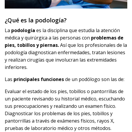
¿Qué es la podología?
L
a
podología
es la disciplina que estudia la
atención
médica y quirúrgica
a las personas con
problemas de
pies, tobillos y piernas.
Así que los profesionales de la
podología diagnostican
enfermedades,
tratan
lesiones
y
realizan cirugías
que involucran las extremidades
inferiores.
Las
principales funciones
de un podólogo
son las de:
Evaluar el estado de los pies, tobillos o pantorrillas
de
un paciente revisando su historial médico, escuchando
sus preocupaciones y realizando un examen físico.
Diagnosticar los problemas de los pies, tobillos y
pantorrillas
a través de exámenes físicos, rayos X,
pruebas de laboratorio médico y otros métodos.