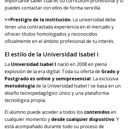
importante saber cuál es su currículum profesional y si
puedes contactar con ellos de forma sencilla.
>>Prestigio de la institución.
La universidad debe
tener una contrastada experiencia en el mercado y
ofrecer títulos homologados y reconocidos
oficialmente en el ámbito profesional de tu interés.
El estilo de la Universidad Isabel I
La
Universidad Isabel I
nació en 2008 en plena
explosión de la era digital. Toda su oferta de
Grado y
Postgrado es online y semipresencial
. La exclusiva
metodología
de la Universidad Isabel I se basa en un
diseño tecnopedagógico único y una plataforma
tecnológica propia.
El alumno puede acceder a todos los
contenidos
en
cualquier momento y
desde cualquier dispositivo
. Y
está acompañado durante todo su proceso de