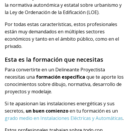
la normativa autonómica y estatal sobre urbanismo y
la Ley de Ordenación de la Edificación (LOE).
Por todas estas características, estos profesionales
están muy demandados en múltiples sectores
económicos y tanto en el ámbito público, como en el
privado.
Esta es la formación que necesitas
Para convertirte en un Delineante Proyectista
necesitas una
formación específica
que te aporte los
conocimientos sobre dibujo, normativa, desarrollo de
proyectos y modelaje.
Si te apasionan las instalaciones energéticas y sus
secretos,
un buen comienzo
en tu formación es un
grado medio en Instalaciones Eléctricas y Automáticas
.
Estos profesionales trabajan sobre todo con