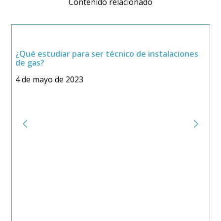
Contenido relacionado
¿Qué estudiar para ser técnico de instalaciones
de gas?
4 de mayo de 2023
S
2