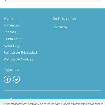
Home
Quiénes somos
Formación
Contacta
Centros
Orientación
Aviso Legal
Política de Privacidad
Política de Cookies
¡Síguenos!
Utilizamos “cookies” propias y de terceros para elaborar información estadística y