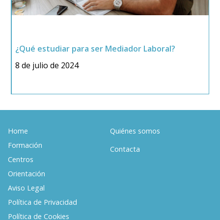
¿
¿Qué estudiar para ser Mediador Laboral?
F
8 de julio de 2024
6
Home
Quiénes somos
Formación
Contacta
Centros
Orientación
Aviso Legal
Política de Privacidad
Política de Cookies