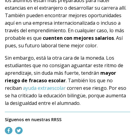
los alumnos están más preparados para hacer
estancias en el extranjero o desarrollar su carrera allí.
También pueden encontrar mejores oportunidades
aquí en una empresa internacionalizada o incluso a
través del emprendimiento. En cualquier caso, lo más
probable es que
cuenten con mejores salarios
. Así
pues, su futuro laboral tiene mejor color.
Sin embargo, está la otra cara de la moneda. Los
estudiantes que no consigan aguantar este ritmo de
aprendizaje, sin duda más fuerte, tendrán
mayor
riesgo de fracaso escolar
. También los que no
reciban
ayuda extraescolar
corren ese riesgo. Por eso
se ha criticado la educación bilingüe, porque aumenta
la desigualdad entre el alumnado.
Síguenos en nuestras RRSS